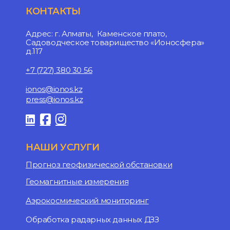
КОНТАКТЫ
Адрес: г. Алматы, Каменское плато,
Садоводческое товарищество «Ионосфера»
д.117
+7 (727) 380 30 56
ionos@ionos.kz
press@ionos.kz
НАШИ УСЛУГИ
Прогноз геофизической обстановки
Геомагнитные измерения
Аэрокосмический мониторинг
Обработка радарных данных ДЗЗ