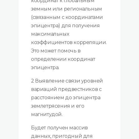
координат к глобальным
земным или региональным
(связанным с координатами
эпицентра) для получения
максимальных
коэффициентов корреляции.
Это может помочь в
определении координат
эпицентра.
2 Выявление связи уровней
вариаций предвестников с
расстоянием до эпицентра
землетрясения и его
магнитудой.
Будет получен массив
данных, пригодный для