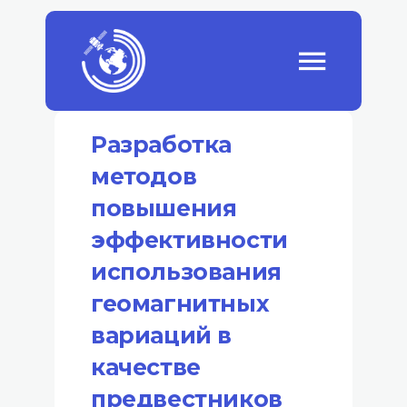
Разработка
методов
повышения
эффективности
использования
геомагнитных
вариаций в
качестве
предвестников