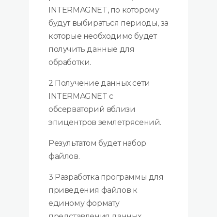
INTERMAGNET, по которому
будут выбираться периоды, за
которые необходимо будет
получить данные для
обработки.
2 Получение данных сети
INTERMAGNET с
обсерваторий вблизи
эпицентров землетрясений.
Результатом будет набор
файлов.
3 Разработка программы для
приведения файлов к
единому формату
представления данных.