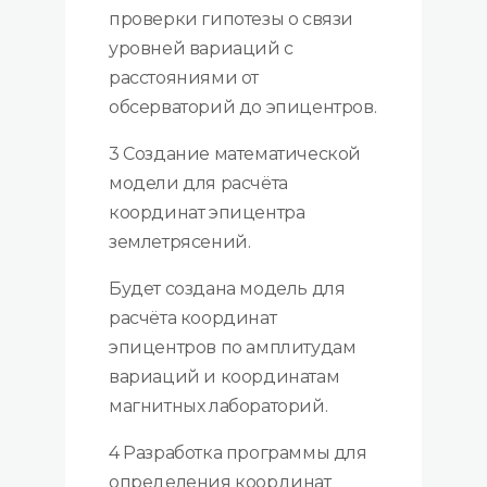
проверки гипотезы о связи
уровней вариаций с
расстояниями от
обсерваторий до эпицентров.
3 Создание математической
модели для расчёта
координат эпицентра
землетрясений.
Будет создана модель для
расчёта координат
эпицентров по амплитудам
вариаций и координатам
магнитных лабораторий.
4 Разработка программы для
определения координат