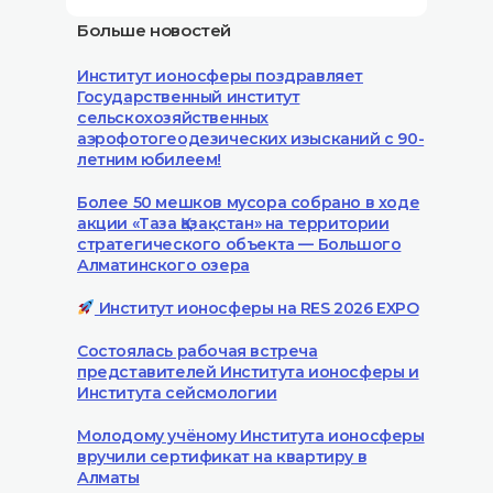
Больше новостей
Институт ионосферы поздравляет
Государственный институт
сельскохозяйственных
аэрофотогеодезических изысканий с 90-
летним юбилеем!
Более 50 мешков мусора собрано в ходе
акции «Таза Қазақстан» на территории
стратегического объекта — Большого
Алматинского озера
Институт ионосферы на RES 2026 EXPO
Состоялась рабочая встреча
представителей Института ионосферы и
Института сейсмологии
Молодому учёному Института ионосферы
вручили сертификат на квартиру в
Алматы