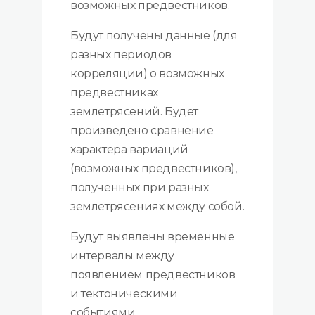
возможных предвестников.
Будут получены данные (для
разных периодов
корреляции) о возможных
предвестниках
землетрясений. Будет
произведено сравнение
характера вариаций
(возможных предвестников),
полученных при разных
землетрясениях между собой.
Будут выявлены временные
интервалы между
появлением предвестников
и тектоническими
событиями.