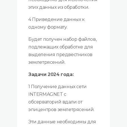
этих данных из обработки.
4 Приведение данных к
одному формату.
Будет получен набор файлов,
подлежащих обработке для
выделения предвестников
землетрясений.
Задачи 2024 года:
1 Получение данных сети
INTERMAGNET с
обсерваторий вдали от
эпицентров землетрясений.
Эти данные необходимы для