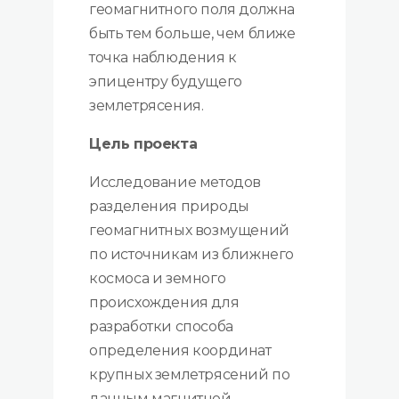
геомагнитного поля должна
быть тем больше, чем ближе
точка наблюдения к
эпицентру будущего
землетрясения.
Цель проекта
Исследование методов
разделения природы
геомагнитных возмущений
по источникам из ближнего
космоса и земного
происхождения для
разработки способа
определения координат
крупных землетрясений по
данным магнитной