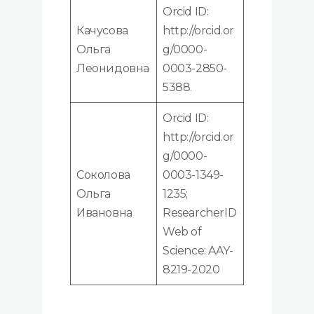
Orcid ID:
Качусова
http://orcid.or
Ольга
g/0000-
Леонидовна
0003-2850-
5388.
Orcid ID:
http://orcid.or
g/0000-
Соколова
0003-1349-
Ольга
1235;
Ивановна
ResearcherID
Web of
Science: AAY-
8219-2020