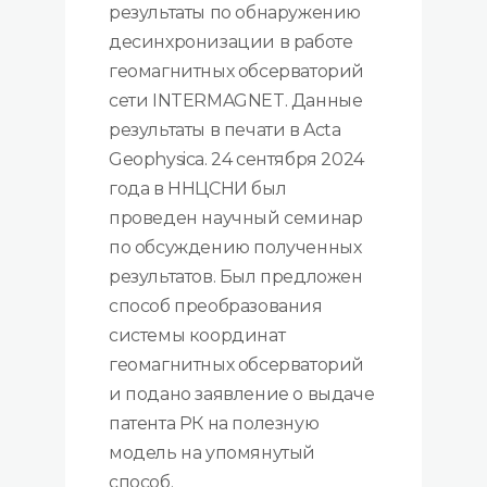
результаты по обнаружению
десинхронизации в работе
геомагнитных обсерваторий
сети INTERMAGNET. Данные
результаты в печати в Acta
Geophysica. 24 сентября 2024
года в ННЦСНИ был
проведен научный семинар
по обсуждению полученных
результатов. Был предложен
способ преобразования
системы координат
геомагнитных обсерваторий
и подано заявление о выдаче
патента РК на полезную
модель на упомянутый
способ.