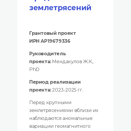
землетрясений
Грантовый проект
ИРН AP19679336
Руководитель
проекта:
Мендакулов Ж.К.,
PhD
Период реализации
проекта:
2023-2025 гг.
Перед крупными
землетрясениями вблизи их
наблюдаются аномальные
вариации геомагнитного