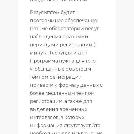
Результатом будет
программное обеспечение.
Разные обсерватории ведут
наблюдения с разными
периодами регистрации (1
минута, 1 секунда и др.).
Программа нужна для того,
чтобы данные с быстрым
темпом регистрации
привести к формату данных с
более медленным темпом
регистрации, а также для
выделения временных
интервалов, в которых
информация отсутствует. Это
необходимо для исключения