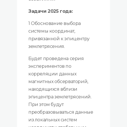
Задачи 2025 года:
1 Обоснование выбора
системы координат,
привязанной к эпицентру
землетрясения.
Будет проведена серия
экспериментов по
корреляции данных
магнитных обсерваторий,
находящихся вблизи
эпицентра землетрясений.
При этом будут
преобразовываться данные
из локальных систем