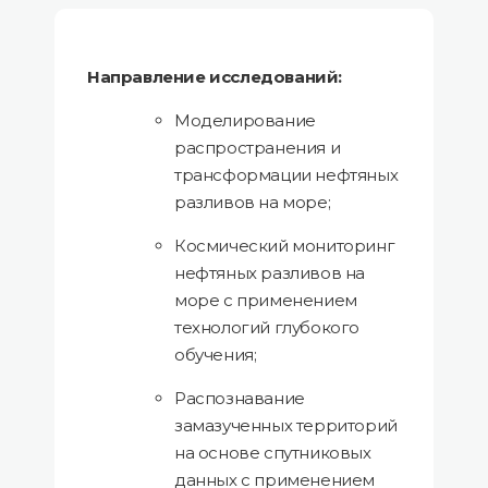
Направление исследований:
Моделирование
распространения и
трансформации нефтяных
разливов на море;
Космический мониторинг
нефтяных разливов на
море с применением
технологий глубокого
обучения;
Распознавание
замазученных территорий
на основе спутниковых
данных с применением