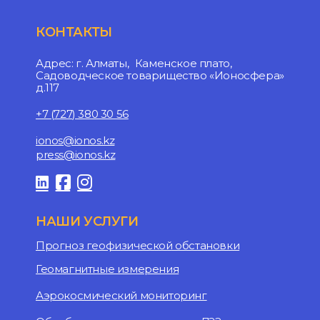
КОНТАКТЫ
Адрес: г. Алматы, Каменское плато,
Садоводческое товарищество «Ионосфера»
д.117
+7 (727) 380 30 56
ionos@ionos.kz
press@ionos.kz
НАШИ УСЛУГИ
Прогноз геофизической обстановки
Геомагнитные измерения
Аэрокосмический мониторинг