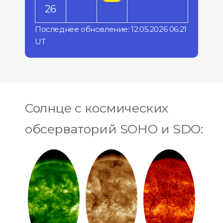
26
Последнее обновление: 12.05.2026 06:21
UT
Солнце с космических
обсерваторий SOHO и SDO: