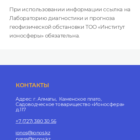
При использовании информации ссылка на
Лабораторию диагностики и прогноза
геофизической обстановки ТОО «Институт
ионосферы» обязательна.
КОНТАКТЫ
Адрес: г. Алматы, Каменское плато,
Садоводческое товарищество «Ионосфера»
д.117
+7 (727) 380 30 56
ionos@ionos.kz
press@ionos.kz