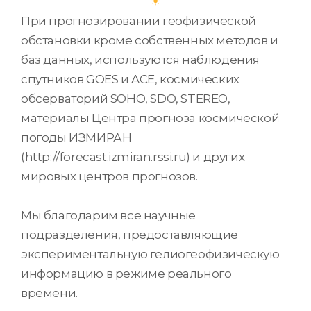
При прогнозировании геофизической
обстановки кроме собственных методов и
баз данных, используются наблюдения
спутников GOES и ACE, космических
обсерваторий SOHO, SDO, STEREO,
материалы Центра прогноза космической
погоды ИЗМИРАН
(http://forecast.izmiran.rssi.ru) и других
мировых центров прогнозов.
Мы благодарим все научные
подразделения, предоставляющие
экспериментальную гелиогеофизическую
информацию в режиме реального
времени.