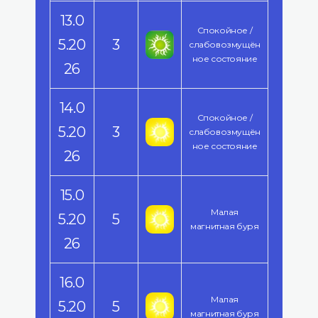
13.0
Спокойное /
5.20
3
слабовозмущён
ное состояние
26
14.0
Спокойное /
5.20
3
слабовозмущён
ное состояние
26
15.0
Малая
5.20
5
магнитная буря
26
16.0
Малая
5.20
5
магнитная буря