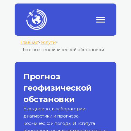
Главная
>
Услуги
>
Прогноз геофизической обстановки
Прогноз
геофизической
обстановки
Ежедневно, в лаборатории
диагностики и прогноза
космической погоды Института
ионосферы осуществляется прогноз