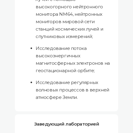
высокогорного нейтронного
монитора NM64, нейтронных
мониторов мировой сети
станций космических лучей и
спутниковых измерений;
Исследование потока
высокоэнергичных
магнитосферных электронов на
геостационарной орбите;
Исследование регулярных
волновых процессов в верхней
атмосфере Земли.
Заведующий лабораторией