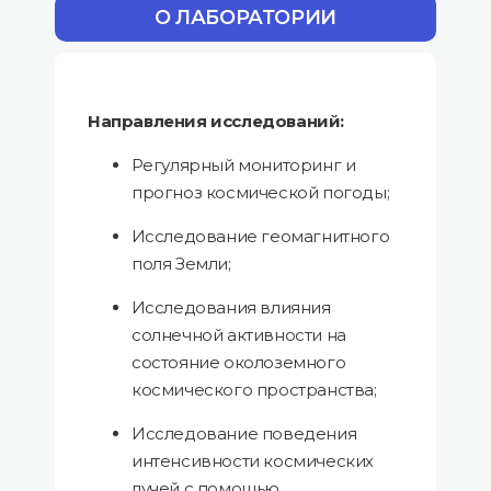
О ЛАБОРАТОРИИ
Направления исследований:
⁠Регулярный мониторинг и
прогноз космической погоды;
⁠Исследование геомагнитного
поля Земли;
⁠Исследования влияния
солнечной активности на
состояние околоземного
космического пространства;
Исследование поведения
интенсивности космических
лучей с помощью