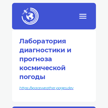
Лаборатория
диагностики и
прогноза
космической
погоды
https://spaceweather.pages.dev