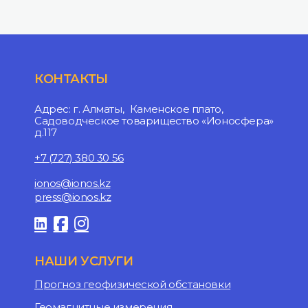
КОНТАКТЫ
Адрес: г. Алматы, Каменское плато,
Садоводческое товарищество «Ионосфера»
д.117
+7 (727) 380 30 56
ionos@ionos.kz
press@ionos.kz
НАШИ УСЛУГИ
Прогноз геофизической обстановки
Геомагнитные измерения