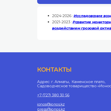
2024-2026 :
Исследование воз
2021-2023 :
Развитие монитори
воздействием грозовой акти
КОНТАКТЫ
Адрес: г. Алматы, Каменское плато,
Садоводческое товарищество «Ионосф
+7 (727) 380 30 56
ionos@ionos.kz
press@ionos.kz