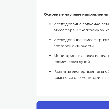
Основные научные направления
Исследование солнечно-зем
атмосфере и околоземном к
Исследование атмосферного 
грозовой активности;
Мониторинг и анализ вариа
космических лучей;
Развитие экспериментальной
комплексного мониторинга к