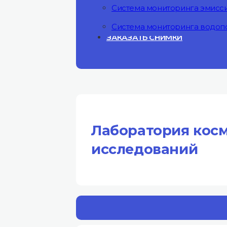
Система мониторинга эмисс
Система мониторинга водоп
ЗАКАЗАТЬ СНИМКИ
Лаборатория косм
исследований