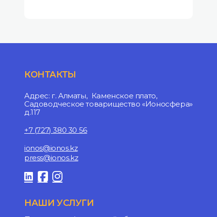
КОНТАКТЫ
Адрес: г. Алматы, Каменское плато,
Садоводческое товарищество «Ионосфера»
д.117
+7 (727) 380 30 56
ionos@ionos.kz
press@ionos.kz
НАШИ УСЛУГИ