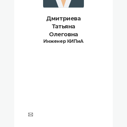
Дмитриева
Татьяна
Олеговна
Инженер КИПиА