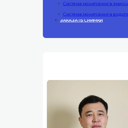
Система мониторинга эмисс
Система мониторинга водоп
ЗАКАЗАТЬ СНИМКИ