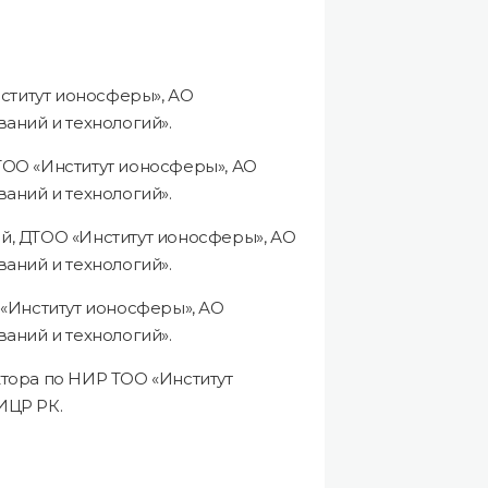
ститут ионосферы», АО
аний и технологий».
ДТОО «Институт ионосферы», АО
аний и технологий».
ей, ДТОО «Институт ионосферы», АО
аний и технологий».
О «Институт ионосферы», АО
аний и технологий».
ектора по НИР ТОО «Институт
ИЦР РК.