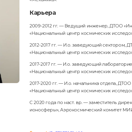
Карьера
2009-2012 гг. — Ведущий инженер, ДТОО «Ин
«Национальный центр космических исследов
2012-2017 гг. — И.о. заведующий сектором, 
«Национальный центр космических исследов
2017-2017 гг. — И.о. заведующий лаборатори
«Национальный центр космических исследов
2017-2020 гг. — И.о. начальника отдела, ДТО
«Национальный центр космических исследов
С 2020 года по наст. вр. — заместитель дир
ионосферы», Аэрокосмический комитет МИ