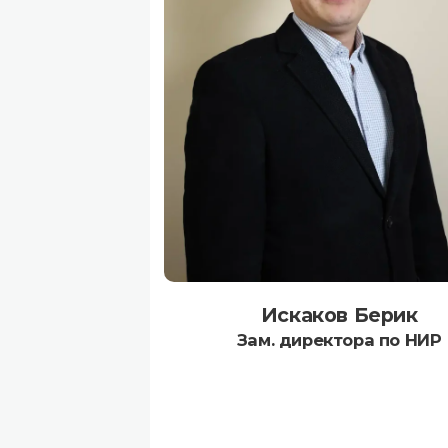
Искаков Берик
Зам. директора по НИР