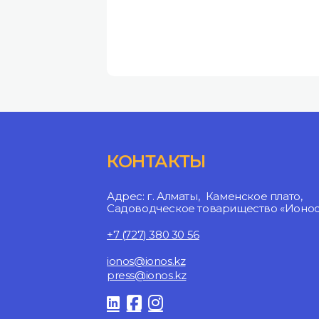
КОНТАКТЫ
Адрес: г. Алматы, Каменское плато,
Садоводческое товарищество «Ионосф
+7 (727) 380 30 56
ionos@ionos.kz
press@ionos.kz