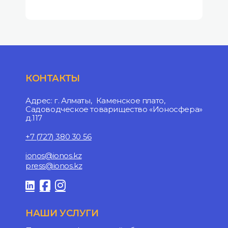
КОНТАКТЫ
Адрес: г. Алматы, Каменское плато,
Садоводческое товарищество «Ионосфера»
д.117
+7 (727) 380 30 56
ionos@ionos.kz
press@ionos.kz
НАШИ УСЛУГИ