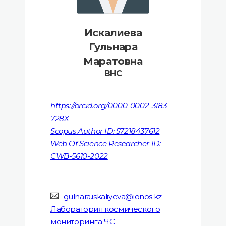
Искалиева
Гульнара
Маратовна
ВНС
https://orcid.org/0000-0002-3183-
728X
Scopus Author ID: 57218437612
Web Of Science Researcher ID:
CWB-5610-2022
gulnara.iskaliyeva@ionos.kz
Лаборатория космического
мониторинга ЧС