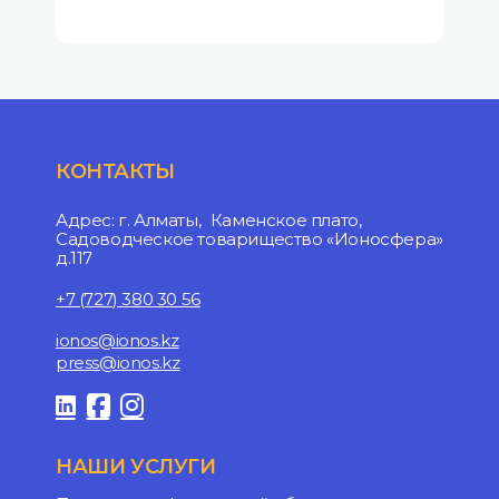
КОНТАКТЫ
Адрес: г. Алматы, Каменское плато,
Садоводческое товарищество «Ионосфера»
д.117
+7 (727) 380 30 56
ionos@ionos.kz
press@ionos.kz
НАШИ УСЛУГИ