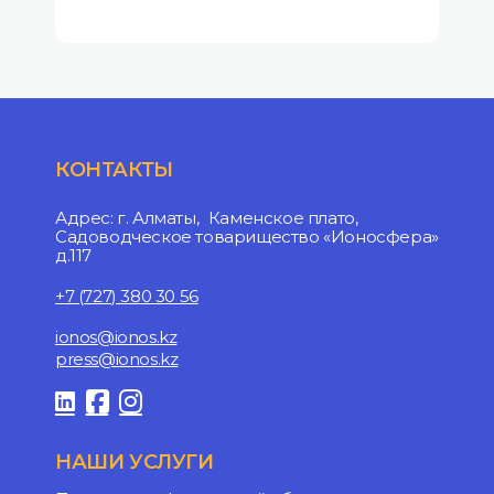
КОНТАКТЫ
Адрес: г. Алматы, Каменское плато,
Садоводческое товарищество «Ионосфера»
д.117
+7 (727) 380 30 56
ionos@ionos.kz
press@ionos.kz
НАШИ УСЛУГИ