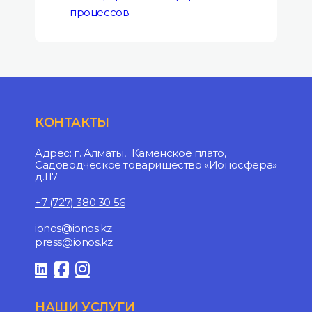
процессов
КОНТАКТЫ
Адрес: г. Алматы, Каменское плато,
Садоводческое товарищество «Ионосфера»
д.117
+7 (727) 380 30 56
ionos@ionos.kz
press@ionos.kz
НАШИ УСЛУГИ