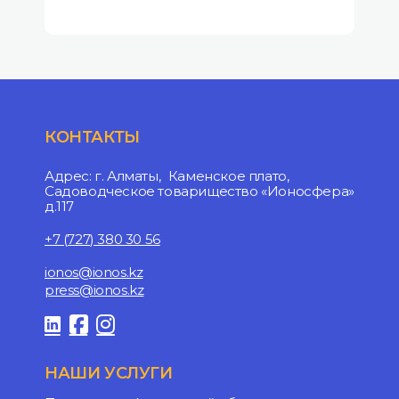
КОНТАКТЫ
Адрес: г. Алматы, Каменское плато,
Садоводческое товарищество «Ионосфера»
д.117
+7 (727) 380 30 56
ionos@ionos.kz
press@ionos.kz
НАШИ УСЛУГИ