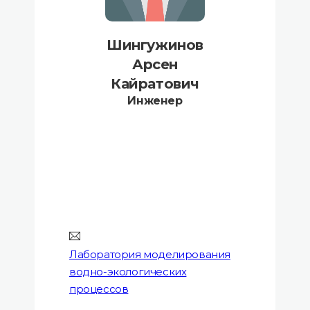
Шингужинов
Арсен
Кайратович
Инженер
Лаборатория моделирования
водно-экологических
процессов