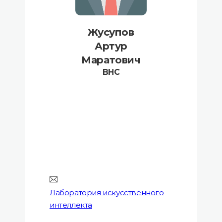
Жусупов
Артур
Маратович
ВНС
Лаборатория искусственного
интеллекта