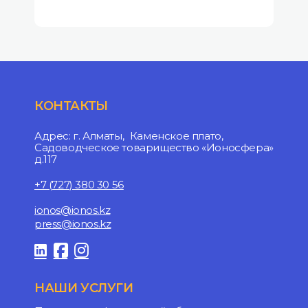
КОНТАКТЫ
Адрес: г. Алматы, Каменское плато,
Садоводческое товарищество «Ионосфера»
д.117
+7 (727) 380 30 56
ionos@ionos.kz
press@ionos.kz
НАШИ УСЛУГИ