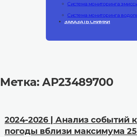
Система мониторинга эмисс
Система мониторинга водоп
ЗАКАЗАТЬ СНИМКИ
Метка:
AP23489700
2024-2026 | Анализ событий 
погоды вблизи максимума 25